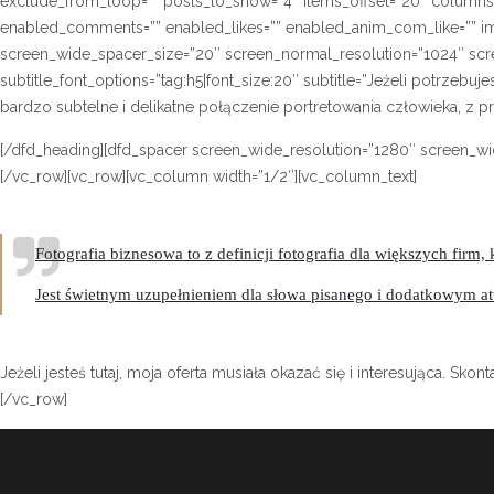
exclude_from_loop=”” posts_to_show=”4″ items_offset=”20″ columns
enabled_comments=”” enabled_likes=”” enabled_anim_com_like=”” imag
screen_wide_spacer_size=”20″ screen_normal_resolution=”1024″ screen
subtitle_font_options=”tag:h5|font_size:20″ subtitle=”Jeżeli potrzebu
bardzo subtelne i delikatne połączenie portretowania człowieka, z p
[/dfd_heading][dfd_spacer screen_wide_resolution=”1280″ screen_wi
[/vc_row][vc_row][vc_column width=”1/2″][vc_column_text]
Fotografia biznesowa to z definicji fotografia dla większych firm
Jest świetnym uzupełnieniem dla słowa pisanego i dodatkowym at
Jeżeli jesteś tutaj, moja oferta musiała okazać się i interesująca. 
[/vc_row]