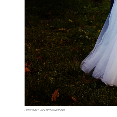
Portret ślubny, Ruiny zamku w Bychawie