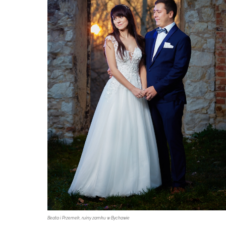
Beata i Przemek, ruiny zamku w Bychawie