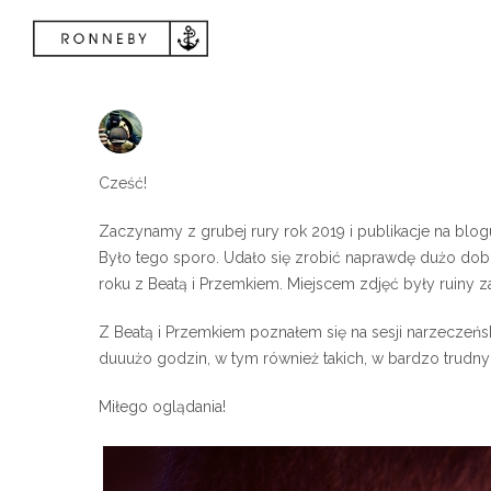
Cześć!
Zaczynamy z grubej rury rok 2019 i publikacje na blog
Było tego sporo. Udało się zrobić naprawdę dużo dobr
roku z Beatą i Przemkiem. Miejscem zdjęć były ruiny
Z Beatą i Przemkiem poznałem się na sesji narzeczeński
duuużo godzin, w tym również takich, w bardzo trudny
Miłego oglądania!