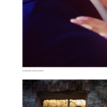
fotografia ślubna lublin