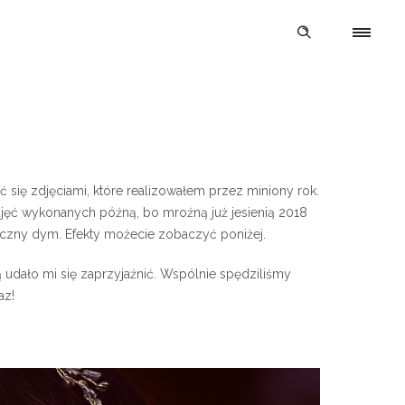
 się zdjęciami, które realizowałem przez miniony rok.
zdjęć wykonanych późną, bo mroźną już jesienią 2018
eczny dym. Efekty możecie zobaczyć poniżej.
rą udało mi się zaprzyjaźnić. Wspólnie spędziliśmy
az!