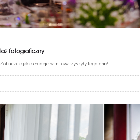
taż fotograficzny
. Zobaczcie jakie emocje nam towarzyszyły tego dnia!