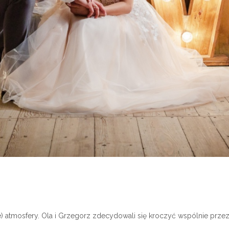
e) atmosfery. Ola i Grzegorz zdecydowali się kroczyć wspólnie przez 