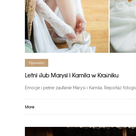
Opowieści
Letni ślub Marysi i Kamila w Kraśniku
Emocje i pełne zaufanie Marysi i Kamila. Reportaż fotogr
More