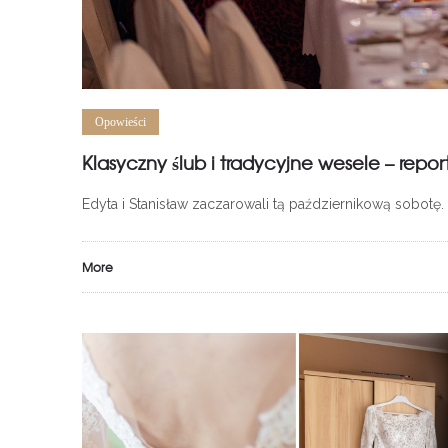
Opowieści
Klasyczny ślub i tradycyjne wesele – repor
Edyta i Stanisław zaczarowali tą październikową sobotę
More