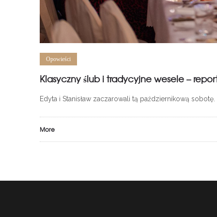
Opowieści
Klasyczny ślub i tradycyjne wesele – repor
Edyta i Stanisław zaczarowali tą październikową sobotę
More