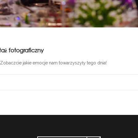
taż fotograficzny
. Zobaczcie jakie emocje nam towarzyszyły tego dnia!