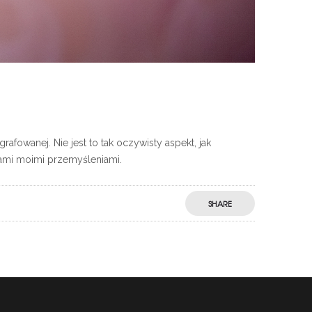
afowanej. Nie jest to tak oczywisty aspekt, jak
Wami moimi przemyśleniami.
SHARE