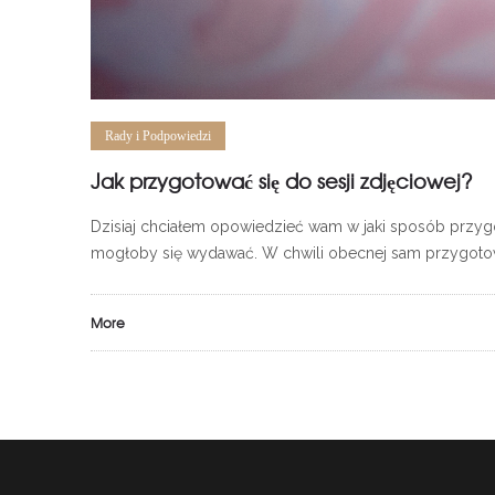
Rady i Podpowiedzi
Jak przygotować się do sesji zdjęciowej?
Dzisiaj chciałem opowiedzieć wam w jaki sposób przygoto
mogłoby się wydawać. W chwili obecnej sam przygotowuj
More