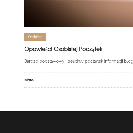
Osobiście
Opowieści Osobistej Początek
Bardzo podstawowy i treściwy początek informacji blo
More