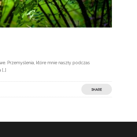
we. Przemyślenia, które mnie naszły podczas
[…]
SHARE