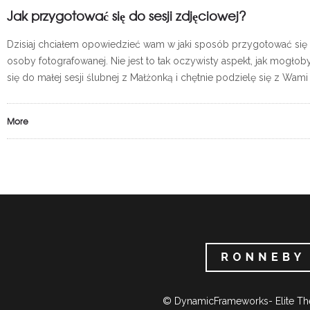
Jak przygotować się do sesji zdjęciowej?
Dzisiaj chciałem opowiedzieć wam w jaki sposób przygotować się do
osoby fotografowanej. Nie jest to tak oczywisty aspekt, jak mogł
się do małej sesji ślubnej z Małżonką i chętnie podzielę się z Wa
More
© DynamicFrameworks- Elite Th