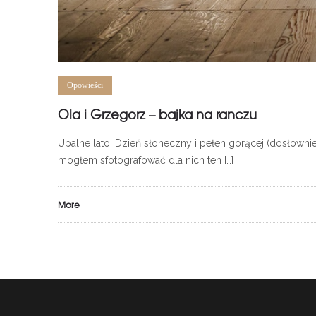
Opowieści
Ola i Grzegorz – bajka na ranczu
Upalne lato. Dzień słoneczny i pełen gorącej (dosłowni
mogłem sfotografować dla nich ten […]
More