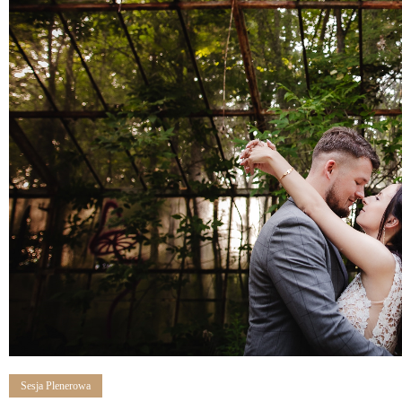
Sesja Plenerowa