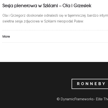
Sesja plenerowa w Szklarni – Ola i Grzesiek
Ola i Grzegorz doskonale odnaleźli się w tajemniczej, bardzo intym
świetna sesja zdjęciowa w Szklarni nieopodal Puław.
More
© DynamicFrameworks- Elite Th